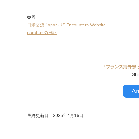
参照：
日米交流 Japan-US Encounters Website
norah-mの日記
「フランス海外県 グア
Sh
A
最終更新日：2026年4月16日