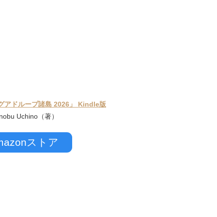
ドループ諸島 2026」 Kindle版
inobu Uchino（著）
mazonストア