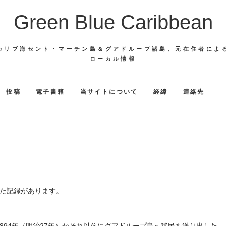
Green Blue Caribbean
カリブ海セント・マーチン島＆グアドループ諸島、元在住者によ
ローカル情報
投稿
電子書籍
当サイトについて
経緯
連絡先
した記録があります。