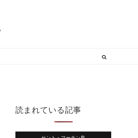
る
読まれている記事
セント・マーチン島