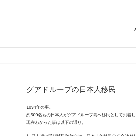
Skip
to
content
グアドループの日本人移民
1894年の事。
約500名もの日本人がグアドループ島へ移民として到着
現在わかった事は以下の通り。