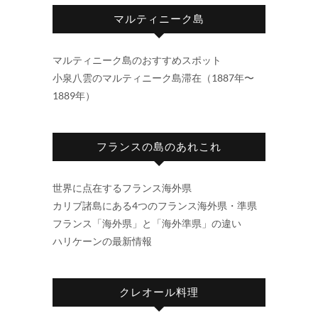
マルティニーク島
マルティニーク島のおすすめスポット
小泉八雲のマルティニーク島滞在（1887年〜
1889年）
フランスの島のあれこれ
世界に点在するフランス海外県
カリブ諸島にある4つのフランス海外県・準県
フランス「海外県」と「海外準県」の違い
ハリケーンの最新情報
クレオール料理