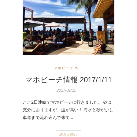
マホビーチ 🛬
マホビーチ情報 2017/1/11
2017/01/11
ここ2日連続でマホビーチに行きました。 砂は
充分にありますが、波が高い！ 海水と砂が少し
車道まで流れ込んで来て…
続きを読む