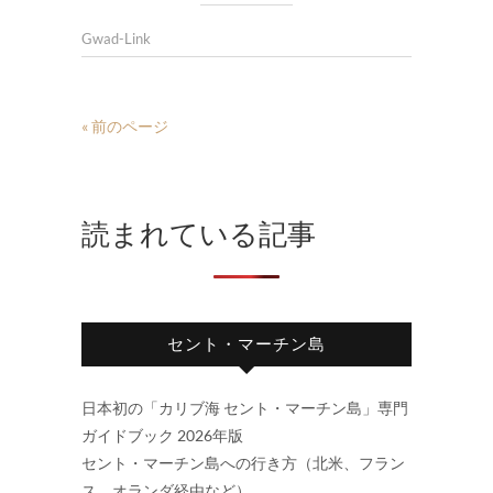
Gwad-Link
« 前のページ
読まれている記事
セント・マーチン島
日本初の「カリブ海 セント・マーチン島」専門
ガイドブック 2026年版
セント・マーチン島への行き方（北米、フラン
ス、オランダ経由など）