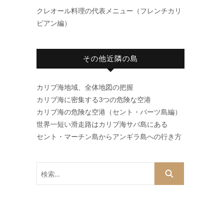
クレオール料理の代表メニュー（フレンチカリ
ビアン編）
その他近隣の島
カリブ海地域、全体地図の把握
カリブ海に密集する3つの危険な空港
カリブ海の危険な空港（セント・バーツ島編）
世界一短い滑走路はカリブ海サバ島にある
セント・マーチン島からアンギラ島への行き方
検
索…