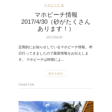
マホビーチ 🛬
マホビーチ情報
2017/4/30（砂がたくさん
あります！）
2017/04/30
定期的にお知らせしているマホビーチ情報。 昨
日行ってきましたので最新情報をお伝えしま
す。 マホビーチは時期によ…
続きを読む
Gwad-Link