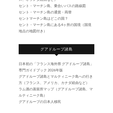
セント・マーチン島、乗合いバスの路線図
セント・マーチン島の通貨・両替
セントマーチン島はどこの国？
セント・マーチン島にある4ヶ所の国境（国境
地点の地図付き）
グアドループ諸島
日本初の「フランス海外県 グアドループ諸島」
専門ガイドブック 2026年版
グアドループ諸島とマルティニーク島への行き
方（フランス、アメリカ、カナダ経由など）
ラム酒の蒸留所マップ（グアドループ諸島、マ
ルティニーク島）
グアドループの日本人移民