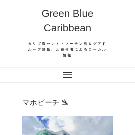
Skip
Green Blue
to
content
Caribbean
カリブ海セント・マーチン島＆グアド
ループ諸島、元在住者によるローカル
情報
マホビーチ 🛬