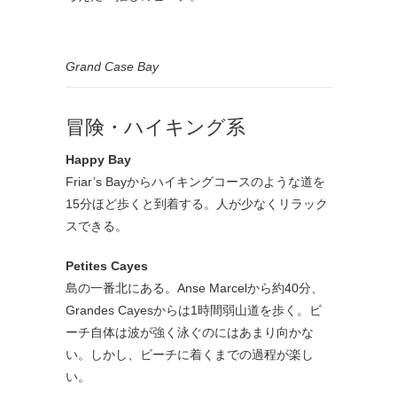
Grand Case Bay
冒険・ハイキング系
Happy Bay
Friar’s Bayからハイキングコースのような道を
15分ほど歩くと到着する。人が少なくリラック
スできる。
Petites Cayes
島の一番北にある。Anse Marcelから約40分、
Grandes Cayesからは1時間弱山道を歩く。ビ
ーチ自体は波が強く泳ぐのにはあまり向かな
い。しかし、ビーチに着くまでの過程が楽し
い。