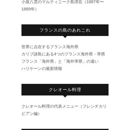
小泉八雲のマルティニーク島滞在（1887年〜
1889年）
フランスの島のあれこれ
世界に点在するフランス海外県
カリブ諸島にある4つのフランス海外県・準県
フランス「海外県」と「海外準県」の違い
ハリケーンの最新情報
クレオール料理
クレオール料理の代表メニュー（フレンチカリ
ビアン編）