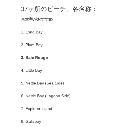
37ヶ所のビーチ、各名称：
※太字がおすすめ
1. Long Bay
2. Plum Bay
3. Baie Rouge
4. Little Bay
5. Nettle Bay (Sea Side)
6. Nettle Bay (Lagoon Side)
7. Explorer island
8. Galisbay