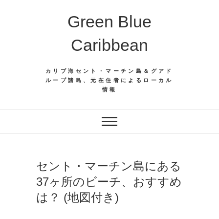
Skip
Green Blue
to
content
Caribbean
カリブ海セント・マーチン島＆グアド
ループ諸島、元在住者によるローカル
情報
セント・マーチン島にある
37ヶ所のビーチ、おすすめ
は？ (地図付き)