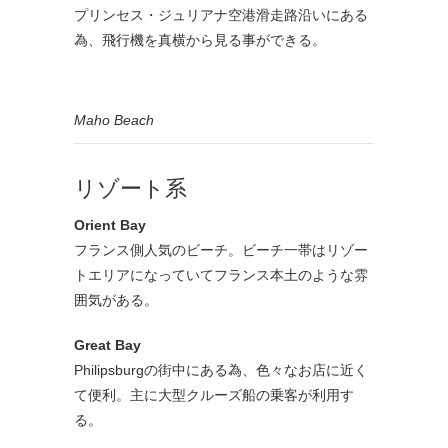
プリンセス・ジュリアナ空港滑走路沿いにある
為、飛行機を真横から見る事ができる。
Maho Beach
リゾート系
Orient Bay
フランス側人気のビーチ。ビーチ一帯はリゾー
トエリアになっていてフランス本土のような雰
囲気がある。
Great Bay
Philipsburgの街中にある為、色々なお店に近く
て便利。主に大型クルーズ船の乗客が利用す
る。