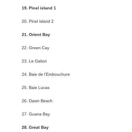
19. Pinel island 1
20. Pinel island 2
21. Orient Bay
22. Green Cay
23. Le Galion
24. Baie de l’Embouchure
25. Baie Lucas
26. Dawn Beach
27. Guana Bay
28. Great Bay