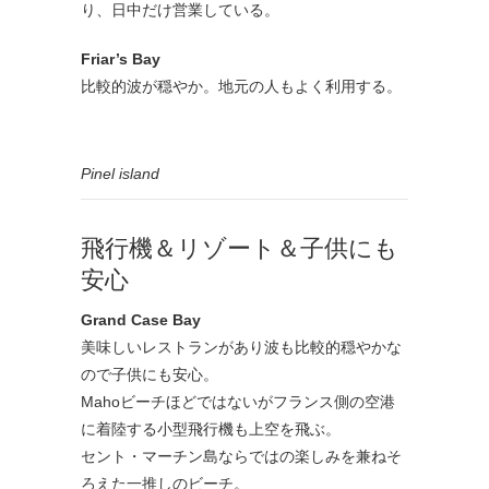
り、日中だけ営業している。
Friar’s Bay
比較的波が穏やか。地元の人もよく利用する。
Pinel island
飛行機＆リゾート＆子供にも
安心
Grand Case Bay
美味しいレストランがあり波も比較的穏やかな
ので子供にも安心。
Mahoビーチほどではないがフランス側の空港
に着陸する小型飛行機も上空を飛ぶ。
セント・マーチン島ならではの楽しみを兼ねそ
ろえた一推しのビーチ。