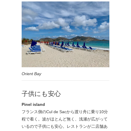
Orient Bay
子供にも安心
Pinel island
フランス側のCul de Sacから渡り舟に乗り10分
程で着く。波がほとんど無く、浅瀬が広がって
いるので子供にも安心。レストランが二店舗あ