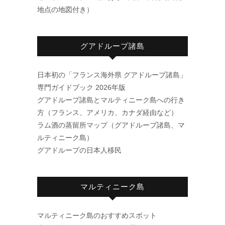
地点の地図付き）
グアドループ諸島
日本初の「フランス海外県 グアドループ諸島」
専門ガイドブック 2026年版
グアドループ諸島とマルティニーク島への行き
方（フランス、アメリカ、カナダ経由など）
ラム酒の蒸留所マップ（グアドループ諸島、マ
ルティニーク島）
グアドループの日本人移民
マルティニーク島
マルティニーク島のおすすめスポット