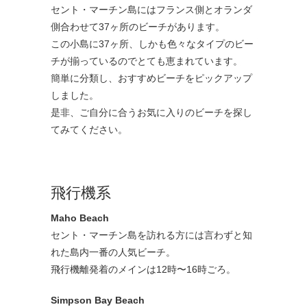
セント・マーチン島にはフランス側とオランダ
側合わせて37ヶ所のビーチがあります。
この小島に37ヶ所、しかも色々なタイプのビー
チが揃っているのでとても恵まれています。
簡単に分類し、おすすめビーチをピックアップ
しました。
是非、ご自分に合うお気に入りのビーチを探し
てみてください。
飛行機系
Maho Beach
セント・マーチン島を訪れる方には言わずと知
れた島内一番の人気ビーチ。
飛行機離発着のメインは12時〜16時ごろ。
Simpson Bay Beach