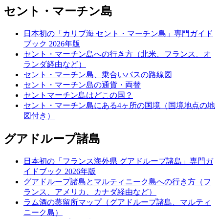
セント・マーチン島
日本初の「カリブ海 セント・マーチン島」専門ガイド
ブック 2026年版
セント・マーチン島への行き方（北米、フランス、オ
ランダ経由など）
セント・マーチン島、乗合いバスの路線図
セント・マーチン島の通貨・両替
セントマーチン島はどこの国？
セント・マーチン島にある4ヶ所の国境（国境地点の地
図付き）
グアドループ諸島
日本初の「フランス海外県 グアドループ諸島」専門ガ
イドブック 2026年版
グアドループ諸島とマルティニーク島への行き方（フ
ランス、アメリカ、カナダ経由など）
ラム酒の蒸留所マップ（グアドループ諸島、マルティ
ニーク島）