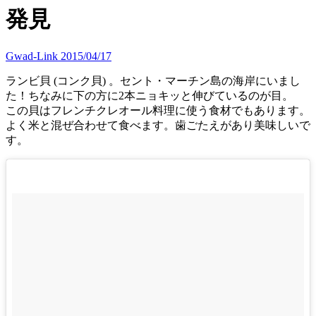
発見
Gwad-Link
2015/04/17
ランビ貝 (コンク貝) 。セント・マーチン島の海岸にいまし
た！ちなみに下の方に2本ニョキッと伸びているのが目。
この貝はフレンチクレオール料理に使う食材でもあります。
よく米と混ぜ合わせて食べます。歯ごたえがあり美味しいで
す。