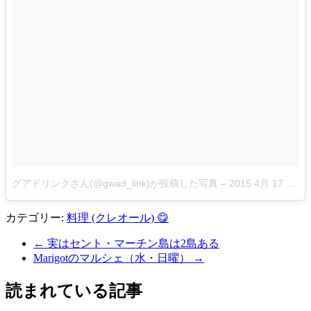
グアドリンクさん(@gwad_link)が投稿した写真
–
2015 4月 17 5:55午前 PDT
カテゴリー:
料理 (クレオール) 😋
←
実はセント・マーチン島は2島ある
Marigotのマルシェ（水・日曜）
→
読まれている記事