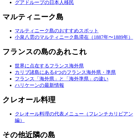
グアドループの日本人移民
マルティニーク島
マルティニーク島のおすすめスポット
小泉八雲のマルティニーク島滞在（1887年〜1889年）
フランスの島のあれこれ
世界に点在するフランス海外県
カリブ諸島にある4つのフランス海外県・準県
フランス「海外県」と「海外準県」の違い
ハリケーンの最新情報
クレオール料理
クレオール料理の代表メニュー（フレンチカリビアン
編）
その他近隣の島