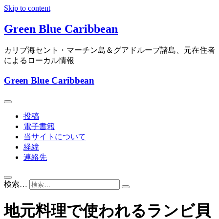
Skip to content
Green Blue Caribbean
カリブ海セント・マーチン島＆グアドループ諸島、元在住者
によるローカル情報
Green Blue Caribbean
投稿
電子書籍
当サイトについて
経緯
連絡先
検索…
地元料理で使われるランビ貝