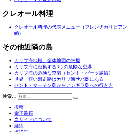
クレオール料理
クレオール料理の代表メニュー（フレンチカリビアン
編）
その他近隣の島
カリブ海地域、全体地図の把握
カリブ海に密集する3つの危険な空港
カリブ海の危険な空港（セント・バーツ島編）
世界一短い滑走路はカリブ海サバ島にある
セント・マーチン島からアンギラ島への行き方
検索…
投稿
電子書籍
当サイトについて
経緯
連絡先