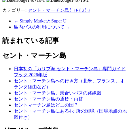
カテゴリー:
セント・マーチン島 🇫🇷 🇸🇽
←
Simply MarketとSuper U
島内バスの利用について
→
読まれている記事
セント・マーチン島
日本初の「カリブ海 セント・マーチン島」専門ガイド
ブック 2026年版
セント・マーチン島への行き方（北米、フランス、オ
ランダ経由など）
セント・マーチン島、乗合いバスの路線図
セント・マーチン島の通貨・両替
セントマーチン島はどこの国？
セント・マーチン島にある4ヶ所の国境（国境地点の地
図付き）