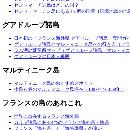
セントマーチン島はどこの国？
セント・マーチン島にある4ヶ所の国境（国境地点の地
グアドループ諸島
日本初の「フランス海外県 グアドループ諸島」専門ガイド
グアドループ諸島とマルティニーク島への行き方（フラ
ラム酒の蒸留所マップ（グアドループ諸島、マルティニ
グアドループの日本人移民
マルティニーク島
マルティニーク島のおすすめスポット
小泉八雲のマルティニーク島滞在（1887年〜1889年）
フランスの島のあれこれ
世界に点在するフランス海外県
カリブ諸島にある4つのフランス海外県・準県
フランス「海外県」と「海外準県」の違い