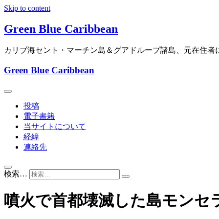
Skip to content
Green Blue Caribbean
カリブ海セント・マーチン島＆グアドループ諸島、元在住者
Green Blue Caribbean
投稿
電子書籍
当サイトについて
経緯
連絡先
検索…
噴火で首都壊滅した島モンセ